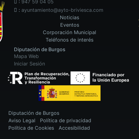
:
947 59 04 05
:
ayuntamiento@ayto-briviesca.com
Noticias
Eventos
Corporación Municipal
Teléfonos de interés
Diputación de Burgos
Mapa Web
Iniciar Sesión
Diputación de Burgos
Aviso Legal
Política de privacidad
Política de Cookies
Accesibilidad