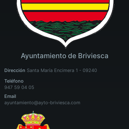
Ayuntamiento de Briviesca
Dirección
Santa María Encimera 1 - 09240
Teléfono
947 59 04 05
Email
ayuntamiento@ayto-briviesca.com