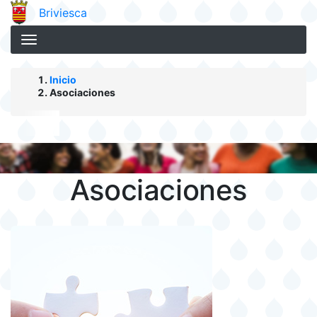
Pasar al contenido
Briviesca
principal
Inicio
Asociaciones
Asociaciones