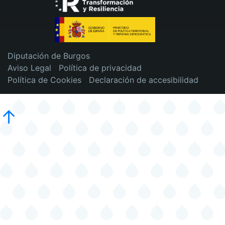
Diputación de Burgos
Aviso Legal
Política de privacidad
Política de Cookies
Declaración de accesibilidad
↑