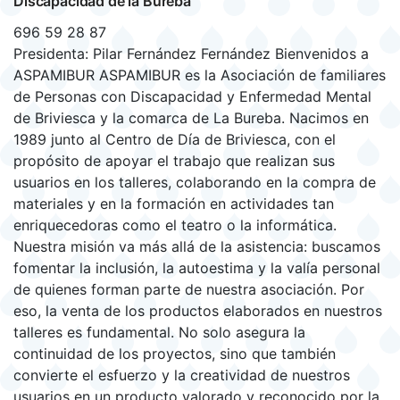
Discapacidad de la Bureba
696 59 28 87
Presidenta: Pilar Fernández Fernández Bienvenidos a
ASPAMIBUR ASPAMIBUR es la Asociación de familiares
de Personas con Discapacidad y Enfermedad Mental
de Briviesca y la comarca de La Bureba. Nacimos en
1989 junto al Centro de Día de Briviesca, con el
propósito de apoyar el trabajo que realizan sus
usuarios en los talleres, colaborando en la compra de
materiales y en la formación en actividades tan
enriquecedoras como el teatro o la informática.
Nuestra misión va más allá de la asistencia: buscamos
fomentar la inclusión, la autoestima y la valía personal
de quienes forman parte de nuestra asociación. Por
eso, la venta de los productos elaborados en nuestros
talleres es fundamental. No solo asegura la
continuidad de los proyectos, sino que también
convierte el esfuerzo y la creatividad de nuestros
usuarios en un producto valorado y reconocido por la