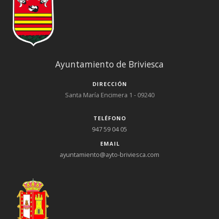
Ayuntamiento de Briviesca
DIRECCIÓN
Santa María Encimera 1 - 09240
TELÉFONO
947 59 04 05
EMAIL
ayuntamiento@ayto-briviesca.com