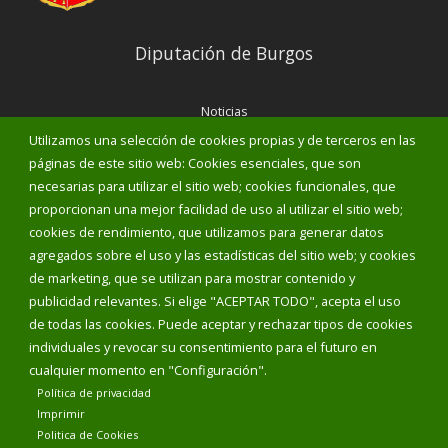
Diputación de Burgos
Noticias
Eventos
Utilizamos una selección de cookies propias y de terceros en las
Corporación Municipal
páginas de este sitio web: Cookies esenciales, que son
Teléfonos de interés
necesarias para utilizar el sitio web; cookies funcionales, que
proporcionan una mejor facilidad de uso al utilizar el sitio web;
INICIAR SESIÓN
cookies de rendimiento, que utilizamos para generar datos
MAPA WEB
agregados sobre el uso y las estadísticas del sitio web; y cookies
de marketing, que se utilizan para mostrar contenido y
publicidad relevantes. Si elige "ACEPTAR TODO", acepta el uso
de todas las cookies. Puede aceptar y rechazar tipos de cookies
individuales y revocar su consentimiento para el futuro en
cualquier momento en "Configuración".
Política de privacidad
Imprimir
Politica de Cookies