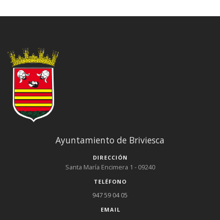
Ayuntamiento de Briviesca
DIRECCIÓN
Santa María Encimera 1 - 09240
TELÉFONO
947 59 04 05
EMAIL