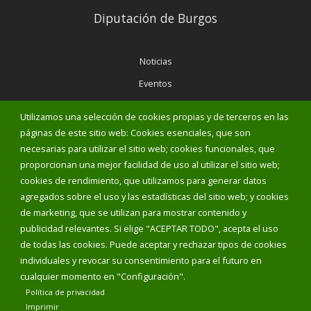
Diputación de Burgos
Noticias
Eventos
Corporación Municipal
Utilizamos una selección de cookies propias y de terceros en las
Teléfonos de interés
páginas de este sitio web: Cookies esenciales, que son
necesarias para utilizar el sitio web; cookies funcionales, que
proporcionan una mejor facilidad de uso al utilizar el sitio web;
INICIAR SESIÓN
cookies de rendimiento, que utilizamos para generar datos
MAPA WEB
agregados sobre el uso y las estadísticas del sitio web; y cookies
de marketing, que se utilizan para mostrar contenido y
publicidad relevantes. Si elige "ACEPTAR TODO", acepta el uso
de todas las cookies. Puede aceptar y rechazar tipos de cookies
individuales y revocar su consentimiento para el futuro en
cualquier momento en "Configuración".
Política de privacidad
Imprimir