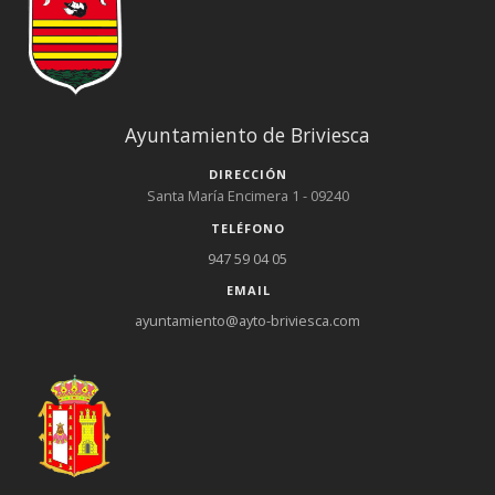
Ayuntamiento de Briviesca
DIRECCIÓN
Santa María Encimera 1 - 09240
TELÉFONO
947 59 04 05
EMAIL
ayuntamiento@ayto-briviesca.com