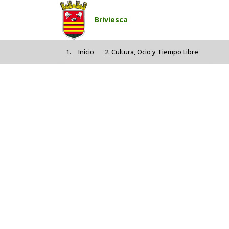
Pasar al contenido principal
Briviesca
Inicio
Cultura, Ocio y Tiempo Libre